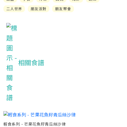
二人世界
朋友派對
朋友聚會
相關食譜
輕食系列 - 芒果花魚籽青瓜絲沙律