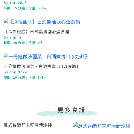
By Tata2013
時間:
15 分鐘
| 份量: 5-7人
【深夜餓底】日式醬油溏心蛋食譜
By aminn
時間:
20 分鐘
| 份量: 2人
十分鐘做法國菜 - 白酒煮青口 (改良版)
By anniNeko
時間:
10 分鐘
| 份量: 3-4人
更多食譜
意式香醋芥末籽清新沙律