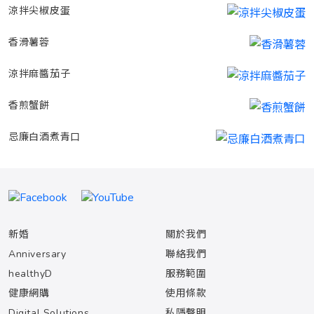
涼拌尖椒皮蛋
香滑薯蓉
涼拌麻醬茄子
香煎蟹餅
忌廉白酒煮青口
新婚
關於我們
Anniversary
聯絡我們
healthyD
服務範圍
健康網購
使用條款
Digital Solutions
私隱聲明