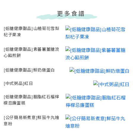
更多食譜
[低糖健康甜品]山楂菊花雪梨
杞子果凍
[低糖健康甜品]紫蕃薯薑糖流
心餡煎餅
[低糖健康甜品]鮮奶燉蛋白
[中式粥品]紅日
[低糖健康甜品]胭脂紅石榴檸
檬忌廉蛋糕
[公仔簡易新煮意]鮮茄牛丸燴
意粉