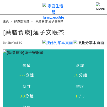
主頁
>
好煮意食譜
>
[藥膳食療]蓮子安眠茶
[藥膳食療]蓮子安眠茶
By SiuYee520
預備
烹調
---
分鐘
30
分鐘
總共
難度
30
分鐘
1
/ 3