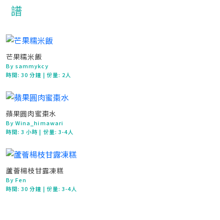
芒果糯米飯
By sammykcy
時間:
30 分鐘
| 份量: 2人
蘋果圓肉蜜棗水
By Wina_himawari
時間:
3 小時
| 份量: 3-4人
蘆薈楊枝甘露凍糕
By Fen
時間:
30 分鐘
| 份量: 3-4人