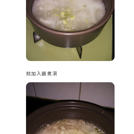
就加入飯煮滾