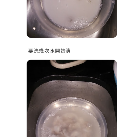
要洗幾次水開始清