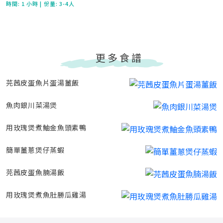
時間:
1 小時
| 份量: 3-4人
更多食譜
芫茜皮蛋魚片蛋湯薑飯
魚肉銀川菜湯煲
用玫瑰煲煮鮋金魚頭素鴨
簡單薑蔥煲仔蒸蝦
芫茜皮蛋魚腩湯飯
用玫瑰煲煮魚肚勝瓜雞湯