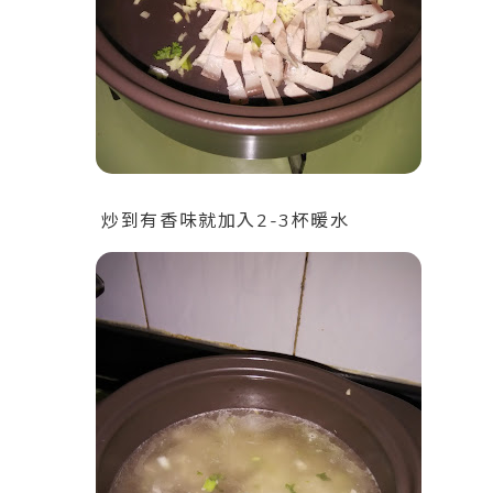
炒到有香味就加入2-3杯暖水