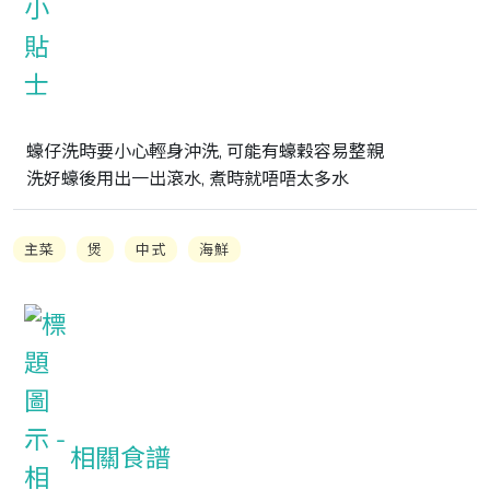
蠔仔洗時要小心輕身沖洗, 可能有蠔穀容易整親

洗好蠔後用出一出滾水, 煮時就唔唔太多水
主菜
煲
中式
海鮮
相關食譜