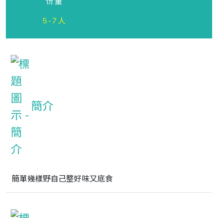
份量
5-7人
簡介
簡單幾樣野自己整好味又底食