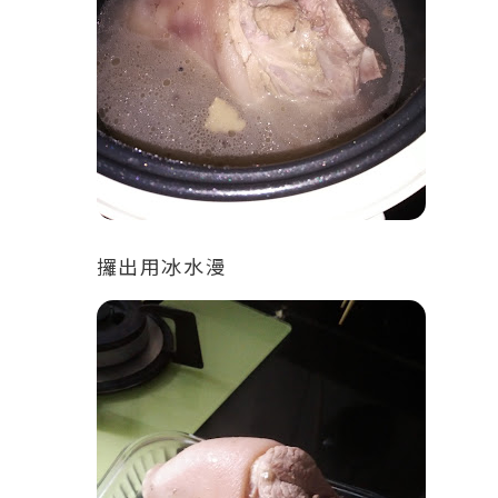
攞出用冰水漫