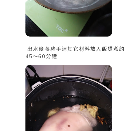
出水後將豬手連其它材料放入飯煲煮約
45～60分鐘