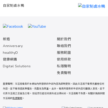
自家制鹵水鴨
新婚
關於我們
Anniversary
聯絡我們
healthyD
服務範圍
健康網購
使用條款
Digital Solutions
私隱聲明
免責聲明
重要聲明：生活易會員於本網站內所發表的全部內容為即時更新，因此生活易不會預先審查任何
內容，並不會保證其準確性、完整性及質量。 此外，會員所發表的全部內容均屬個人意見，並不
代表生活易之言論及立場。 如從而引起任何損失或法律糾紛，生活易概不負責。有關詳情請參閱
生活易的
免責聲明
。