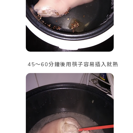
45～60分鐘後用筷子容易插入就熟