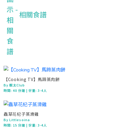
相關食譜
【Cooking TV】馬蹄蒸肉餅
By 靚太Club
時間:
40 分鐘
| 份量: 3-4人
蟲草花杞子蒸滑雞
By Littlesoina
時間:
15 分鐘
| 份量: 3-4人