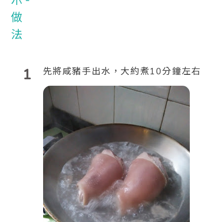
1
先將咸豬手出水，大約煮10分鐘左右