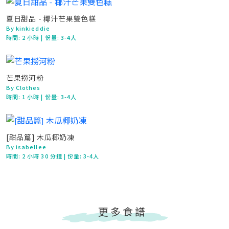
夏日甜品 - 椰汁芒果雙色糕
By kinkieddie
時間:
2 小時
| 份量: 3-4人
芒果撈河粉
By Clothes
時間:
1 小時
| 份量: 3-4人
[甜品篇] 木瓜椰奶凍
By isabellee
時間:
2 小時 30 分鐘
| 份量: 3-4人
更多食譜