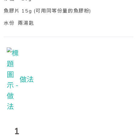
魚膠片 15g (可用同等份量的魚膠粉)
水份 兩湯匙
做法
1