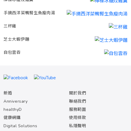
手摘西洋菜鴨腎生魚瘦肉湯
三杯雞
芝士大蝦伊麵
自包雲吞
新婚
關於我們
Anniversary
聯絡我們
healthyD
服務範圍
健康網購
使用條款
Digital Solutions
私隱聲明