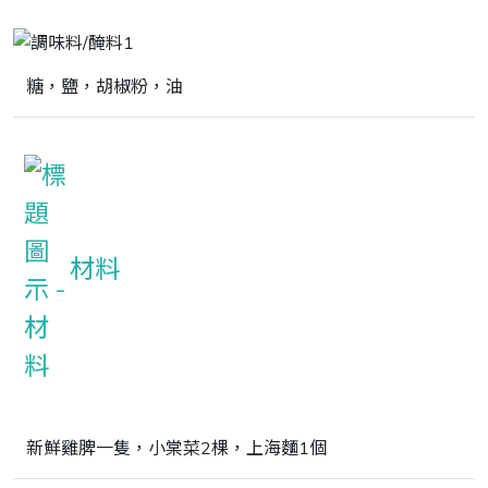
糖，鹽，胡椒粉，油
材料
新鮮雞脾一隻，小棠菜2棵，上海麵1個