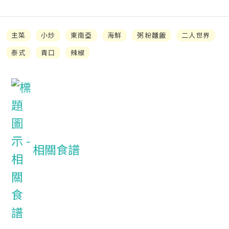
主菜
小炒
東南亞
海鮮
粥粉麵飯
二人世界
泰式
青口
辣椒
相關食譜