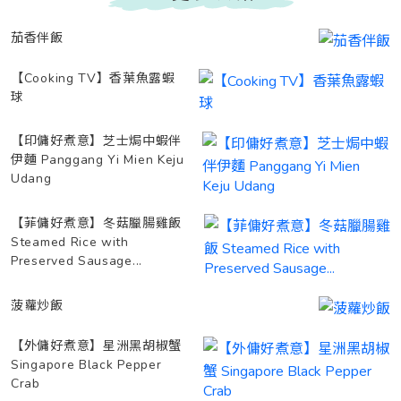
茄香伴飯
【Cooking TV】香葉魚露蝦
球
【印傭好煮意】芝士焗中蝦伴
伊麵 Panggang Yi Mien Keju
Udang
【菲傭好煮意】冬菇臘腸雞飯
Steamed Rice with
Preserved Sausage...
菠蘿炒飯
【外傭好煮意】星洲黑胡椒蟹
Singapore Black Pepper
Crab