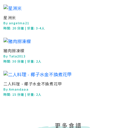
星洲米
By angelma21
時間:
20 分鐘
| 份量: 3-4人
豬肉撈凍檬
By Tata2013
時間:
30 分鐘
| 份量: 2人
二人料理 - 椰子水金不換煮花甲
By Amandaaa
時間:
15 分鐘
| 份量: 2人
更多食譜