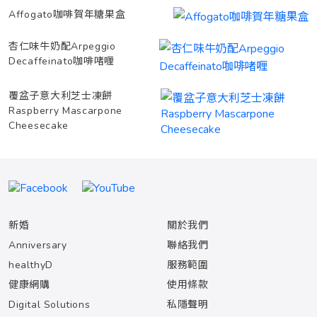
Affogato咖啡賀年糖果盒
杏仁味牛奶配Arpeggio
Decaffeinato咖啡啫喱
覆盆子意大利芝士凍餅
Raspberry Mascarpone
Cheesecake
新婚
關於我們
Anniversary
聯絡我們
healthyD
服務範圍
健康網購
使用條款
Digital Solutions
私隱聲明