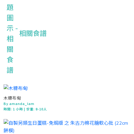
相關食譜
木糠布甸
By amanda_lam
時間:
1 小時
| 份量: 8-10人