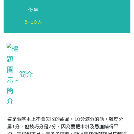
份量
8-10人
簡介
這是個基本上不會失敗的甜品，10分滿分的話，難度分
屬1分，但技巧分是7分，因為要把木糠及忌廉鋪得平