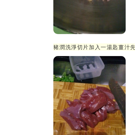
豬潤洗淨切片加入一湯匙薑汁