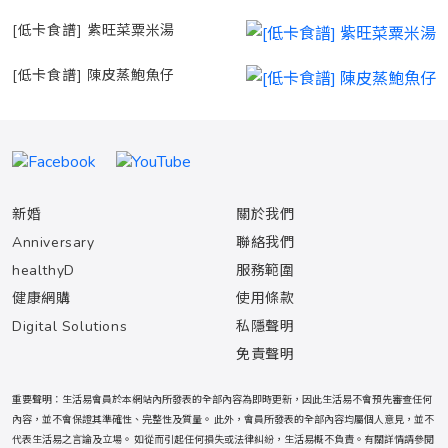
[低卡食譜] 紫旺菜粟米湯
[低卡食譜] 陳皮蒸鮑魚仔
新婚
關於我們
Anniversary
聯絡我們
healthyD
服務範圍
健康網購
使用條款
Digital Solutions
私隱聲明
免責聲明
重要聲明：生活易會員於本網站內所發表的全部內容為即時更新，因此生活易不會預先審查任何
內容，並不會保證其準確性、完整性及質量。 此外，會員所發表的全部內容均屬個人意見，並不
代表生活易之言論及立場。 如從而引起任何損失或法律糾紛，生活易概不負責。有關詳情請參閱