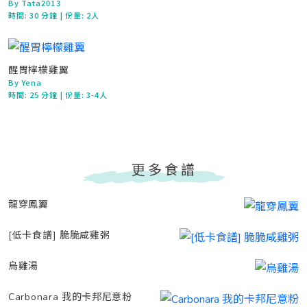
By Tata2013
時間:
30 分鐘
| 份量: 2人
醒胃檸檬雞翼
By Yena
時間:
25 分鐘
| 份量: 3-4人
更多食譜
龍穿鳳翼
[低卡食譜] 脆脆咸雞粥
烏雞湯
Carbonara 我的卡邦尼意粉