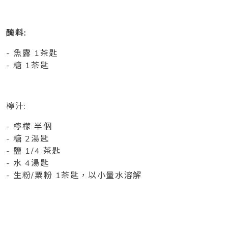
醃料:
- 魚露 1茶匙
- 糖 1茶匙
檸汁:
- 檸檬 半個
- 糖 2湯匙
- 鹽 1/4 茶匙
- 水 4湯匙
- 生粉/粟粉 1茶匙，以小量水溶解