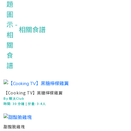
相關食譜
【Cooking TV】黑糖檸檬雞翼
By 靚太Club
時間:
30 分鐘
| 份量: 3-4人
甜酸脆雞塊